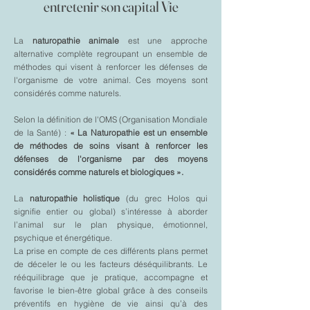
entretenir son capital Vie
La
naturopathie animale
est une approche
alternative complète regroupant un ensemble de
méthodes qui visent à renforcer les défenses de
l'organisme de votre animal. Ces moyens sont
considérés comme naturels.
Selon la définition de l'OMS (Organisation Mondiale
de la Santé) :
« La Naturopathie est un ensemble
de méthodes de soins visant à renforcer les
défenses de l'organisme par des moyens
considérés comme naturels et biologiques ».
La
naturopathie holistique
(du grec Holos qui
signifie entier ou global) s’intéresse à aborder
l’animal sur le plan physique, émotionnel,
psychique et énergétique.
La prise en compte de ces différents plans permet
de déceler le ou les facteurs déséquilibrants. Le
rééquilibrage que je pratique, accompagne et
favorise le bien-être global grâce à des conseils
préventifs en hygiène de vie ainsi qu’à des