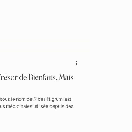
Trésor de Bienfaits, Mais
sous le nom de Ribes Nigrum, est
tus médicinales utilisée depuis des