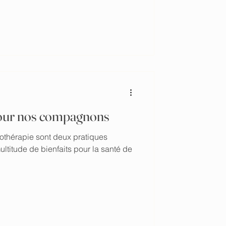
 pour nos compagnons
othérapie sont deux pratiques
ultitude de bienfaits pour la santé de