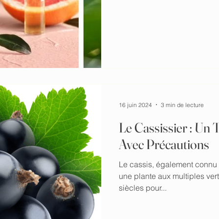
16 juin 2024
3 min de lecture
Le Cassissier : Un 
Avec Précautions
Le cassis, également connu 
une plante aux multiples ver
siècles pour...